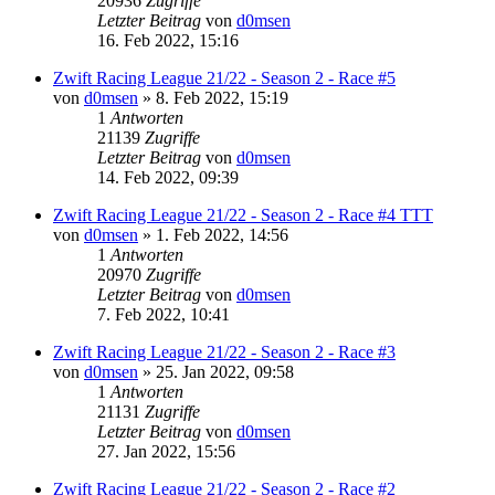
20936
Zugriffe
Letzter Beitrag
von
d0msen
16. Feb 2022, 15:16
Zwift Racing League 21/22 - Season 2 - Race #5
von
d0msen
» 8. Feb 2022, 15:19
1
Antworten
21139
Zugriffe
Letzter Beitrag
von
d0msen
14. Feb 2022, 09:39
Zwift Racing League 21/22 - Season 2 - Race #4 TTT
von
d0msen
» 1. Feb 2022, 14:56
1
Antworten
20970
Zugriffe
Letzter Beitrag
von
d0msen
7. Feb 2022, 10:41
Zwift Racing League 21/22 - Season 2 - Race #3
von
d0msen
» 25. Jan 2022, 09:58
1
Antworten
21131
Zugriffe
Letzter Beitrag
von
d0msen
27. Jan 2022, 15:56
Zwift Racing League 21/22 - Season 2 - Race #2