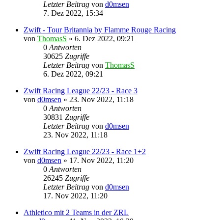
Letzter Beitrag
von
d0msen
7. Dez 2022, 15:34
Zwift - Tour Britannia by Flamme Rouge Racing
von
ThomasS
» 6. Dez 2022, 09:21
0
Antworten
30625
Zugriffe
Letzter Beitrag
von
ThomasS
6. Dez 2022, 09:21
Zwift Racing League 22/23 - Race 3
von
d0msen
» 23. Nov 2022, 11:18
0
Antworten
30831
Zugriffe
Letzter Beitrag
von
d0msen
23. Nov 2022, 11:18
Zwift Racing League 22/23 - Race 1+2
von
d0msen
» 17. Nov 2022, 11:20
0
Antworten
26245
Zugriffe
Letzter Beitrag
von
d0msen
17. Nov 2022, 11:20
Athletico mit 2 Teams in der ZRL