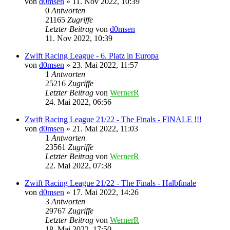
von
d0msen
» 11. Nov 2022, 10:39
0
Antworten
21165
Zugriffe
Letzter Beitrag
von
d0msen
11. Nov 2022, 10:39
Zwift Racing League - 6. Platz in Europa
von
d0msen
» 23. Mai 2022, 11:57
1
Antworten
25216
Zugriffe
Letzter Beitrag
von
WernerR
24. Mai 2022, 06:56
Zwift Racing League 21/22 - The Finals - FINALE !!!
von
d0msen
» 21. Mai 2022, 11:03
1
Antworten
23561
Zugriffe
Letzter Beitrag
von
WernerR
22. Mai 2022, 07:38
Zwift Racing League 21/22 - The Finals - Halbfinale
von
d0msen
» 17. Mai 2022, 14:26
3
Antworten
29767
Zugriffe
Letzter Beitrag
von
WernerR
18. Mai 2022, 17:50