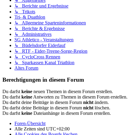
↳ Allgemeines
↳ Berichte und Ergebnisse
↳ Trikots
Tri- & Duathlon
↳ Allgemeine Sparteninformationen
↳ Berichte & Ergebnisse
↳ Administratives
SG Athletico - Veranstaltungen
↳ Büdelsdorfer Eiderlauf
↳ RTF - Eider-Treene-Sorge-Region
↳ CycloCross Rennen
↳ Sparkassen Kanal Triathlon
Altes Forum
Berechtigungen in diesem Forum
Du darfst
keine
neuen Themen in diesem Forum erstellen.
Du darfst
keine
Antworten zu Themen in diesem Forum erstellen.
Du darfst deine Beiträge in diesem Forum
nicht
ändern.
Du darfst deine Beiträge in diesem Forum
nicht
löschen.
Du darfst
keine
Dateianhänge in diesem Forum erstellen.
Foren-Übersicht
Alle Zeiten sind
UTC+02:00
Alle Cookies des Boards löschen