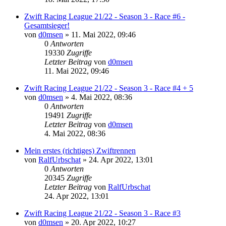
Zwift Racing League 21/22 - Season 3 - Race #6 -
Gesamtsieger!
von
d0msen
» 11. Mai 2022, 09:46
0
Antworten
19330
Zugriffe
Letzter Beitrag
von
d0msen
11. Mai 2022, 09:46
Zwift Racing League 21/22 - Season 3 - Race #4 + 5
von
d0msen
» 4. Mai 2022, 08:36
0
Antworten
19491
Zugriffe
Letzter Beitrag
von
d0msen
4. Mai 2022, 08:36
Mein erstes (richtiges) Zwiftrennen
von
RalfUrbschat
» 24. Apr 2022, 13:01
0
Antworten
20345
Zugriffe
Letzter Beitrag
von
RalfUrbschat
24. Apr 2022, 13:01
Zwift Racing League 21/22 - Season 3 - Race #3
von
d0msen
» 20. Apr 2022, 10:27