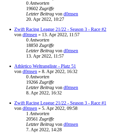
0
Antworten
19602
Zugriffe
Letzter Beitrag
von
d0msen
20. Apr 2022, 10:27
Zwift Racing League 21/22 - Season 3 - Race #2
von
d0msen
» 13. Apr 2022, 11:57
0
Antworten
18850
Zugriffe
Letzter Beitrag
von
d0msen
13. Apr 2022, 11:57
Athletico Weltrangliste - Platz 51
von
d0msen
» 8. Apr 2022, 16:32
0
Antworten
19266
Zugriffe
Letzter Beitrag
von
d0msen
8. Apr 2022, 16:32
Zwift Racing League 21/22 - Season 3 - Race #1
von
d0msen
» 5. Apr 2022, 09:58
1
Antworten
20561
Zugriffe
Letzter Beitrag
von
d0msen
7. Apr 2022, 14:28