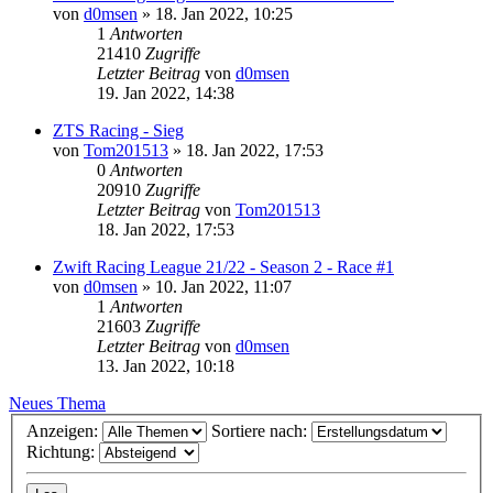
von
d0msen
» 18. Jan 2022, 10:25
1
Antworten
21410
Zugriffe
Letzter Beitrag
von
d0msen
19. Jan 2022, 14:38
ZTS Racing - Sieg
von
Tom201513
» 18. Jan 2022, 17:53
0
Antworten
20910
Zugriffe
Letzter Beitrag
von
Tom201513
18. Jan 2022, 17:53
Zwift Racing League 21/22 - Season 2 - Race #1
von
d0msen
» 10. Jan 2022, 11:07
1
Antworten
21603
Zugriffe
Letzter Beitrag
von
d0msen
13. Jan 2022, 10:18
Neues Thema
Anzeigen:
Sortiere nach:
Richtung: