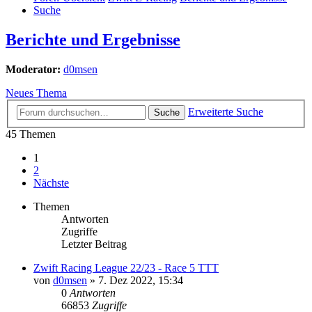
Suche
Berichte und Ergebnisse
Moderator:
d0msen
Neues Thema
Erweiterte Suche
Suche
45 Themen
1
2
Nächste
Themen
Antworten
Zugriffe
Letzter Beitrag
Zwift Racing League 22/23 - Race 5 TTT
von
d0msen
» 7. Dez 2022, 15:34
0
Antworten
66853
Zugriffe