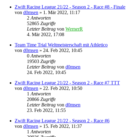
Zwift Racing League 21/22 - Season 2 - Race #8 - Finale
von
d0msen
» 1. Mär 2022, 11:17
2
Antworten
52865
Zugriffe
Letzter Beitrag
von
WernerR
4. Mär 2022, 17:08
Team Time Trial Weltmeisterschaft mit Athletico
von
d0msen
» 24. Feb 2022, 10:45
0
Antworten
19503
Zugriffe
Letzter Beitrag
von
d0msen
24. Feb 2022, 10:45
Zwift Racing League 21/22 - Season 2 - Race #7 TTT
von
d0msen
» 22. Feb 2022, 10:50
1
Antworten
20866
Zugriffe
Letzter Beitrag
von
d0msen
23. Feb 2022, 11:55
Zwift Racing League 21/22 - Season 2 - Race #6
von
d0msen
» 15. Feb 2022, 11:37
1
Antworten