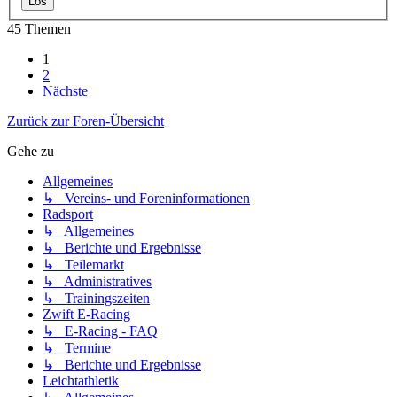
45 Themen
1
2
Nächste
Zurück zur Foren-Übersicht
Gehe zu
Allgemeines
↳ Vereins- und Foreninformationen
Radsport
↳ Allgemeines
↳ Berichte und Ergebnisse
↳ Teilemarkt
↳ Administratives
↳ Trainingszeiten
Zwift E-Racing
↳ E-Racing - FAQ
↳ Termine
↳ Berichte und Ergebnisse
Leichtathletik